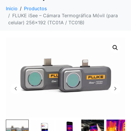
Inicio
Productos
FLUKE iSee – Cámara Termográfica Móvil (para
celular) 256×192 (TC01A / TC01B)