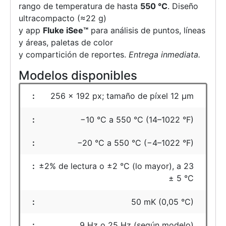
rango de temperatura de hasta
550 °C
. Diseño
ultracompacto (≈22 g)
y app
Fluke iSee™
para análisis de puntos, líneas
y áreas, paletas de color
y compartición de reportes.
Entrega inmediata.
Modelos disponibles
256 × 192 px; tamaño de píxel 12 µm
−10 °C a 550 °C (14–1022 °F)
−20 °C a 550 °C (−4–1022 °F)
±2% de lectura o ±2 °C (lo mayor), a 23
± 5 °C
50 mK (0,05 °C)
9 Hz o 25 Hz (según modelo)