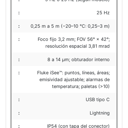
25 Hz
0,25 m a 5 m (−20–10 °C: 0,25–3 m)
Foco fijo 3,2 mm; FOV 56° × 42°;
resolución espacial 3,81 mrad
8 a 14 µm; obturador interno
Fluke iSee™: puntos, líneas, áreas;
emisividad ajustable; alarmas de
temperatura; paletas (>10)
USB tipo C
Lightning
IP54 (con tapa del conector)