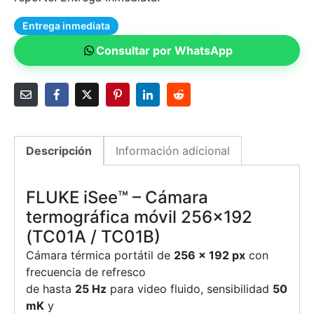
Entrega inmediata
Consultar por WhatsApp
Descripción
Información adicional
FLUKE iSee™ – Cámara
termográfica móvil 256×192
(TC01A / TC01B)
Cámara térmica portátil de
256 × 192 px
con
frecuencia de refresco
de hasta
25 Hz
para video fluido, sensibilidad
50
mK
y