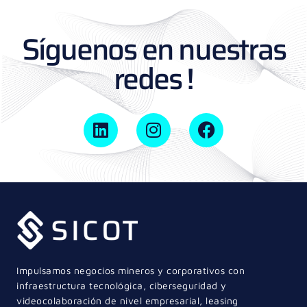
Síguenos en nuestras
redes !
Impulsamos negocios mineros y corporativos con
infraestructura tecnológica, ciberseguridad y
videocolaboración de nivel empresarial, leasing