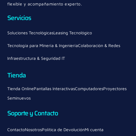
flexible y acompañamiento experto.
Servicios
Soluciones Tecnológicas
Leasing Tecnológico
Tecnología para Minería & Ingeniería
Colaboración & Redes
Infraestructura & Seguridad IT
Tienda
Tienda Online
Pantallas Interactivas
Computadores
Proyectores
Seminuevos
Soporte y Contacto
Contacto
Nosotros
Política de Devolución
Mi cuenta