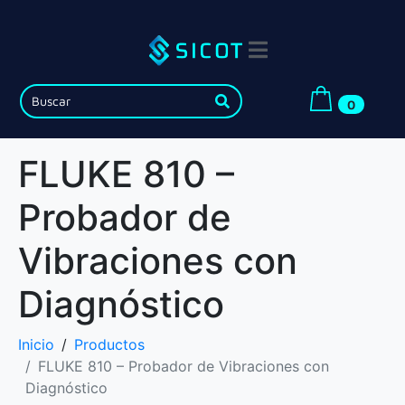
0
FLUKE 810 –
Probador de
Vibraciones con
Diagnóstico
Inicio
Productos
FLUKE 810 – Probador de Vibraciones con
Diagnóstico