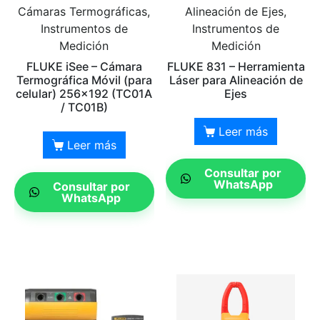
Cámaras Termográficas,
Alineación de Ejes,
Instrumentos de
Instrumentos de
Medición
Medición
FLUKE iSee – Cámara
FLUKE 831 – Herramienta
Termográfica Móvil (para
Láser para Alineación de
celular) 256×192 (TC01A
Ejes
/ TC01B)
Leer más
Leer más
Consultar por
WhatsApp
Consultar por
WhatsApp