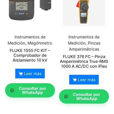
Instrumentos de
Instrumentos de
Medición, Megóhmetro
Medición, Pinzas
Amperimétricas
FLUKE 1555 FC KIT –
Comprobador de
FLUKE 376 FC – Pinza
Aislamiento 10 kV
Amperimétrica True-RMS
1000 A AC/DC con iFlex
Leer más
Leer más
Consultar por
WhatsApp
Consultar por
WhatsApp