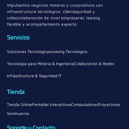
Impulsamos negocios mineros y corporativos con
infraestructura tecnológica, ciberseguridad y
videocolaboración de nivel empresarial, leasing
flexible y acompañamiento experto.
Servicios
Soluciones Tecnológicas
Leasing Tecnológico
Tecnología para Minería & Ingeniería
Colaboración & Redes
Infraestructura & Seguridad IT
Tienda
Tienda Online
Pantallas Interactivas
Computadores
Proyectores
Seminuevos
Soporte y Contacto