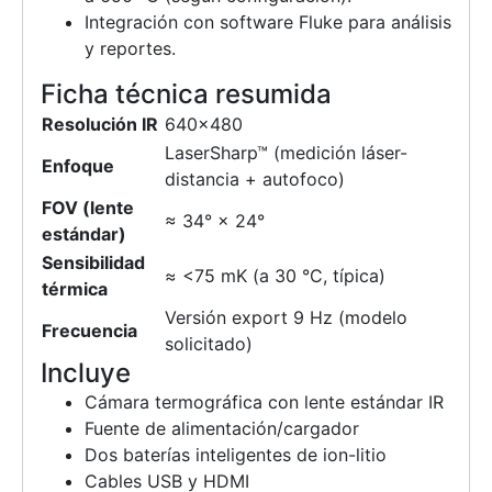
Integración con software Fluke para análisis
y reportes.
Ficha técnica resumida
Resolución IR
640×480
LaserSharp™ (medición láser-
Enfoque
distancia + autofoco)
FOV (lente
≈ 34° × 24°
estándar)
Sensibilidad
≈ <75 mK (a 30 °C, típica)
térmica
Versión export 9 Hz (modelo
Frecuencia
solicitado)
Incluye
Cámara termográfica con lente estándar IR
Fuente de alimentación/cargador
Dos baterías inteligentes de ion-litio
Cables USB y HDMI