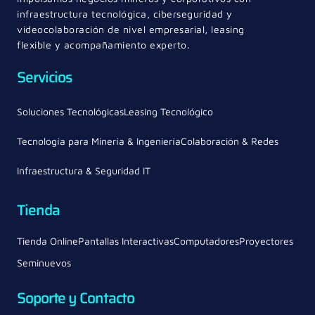
infraestructura tecnológica, ciberseguridad y
videocolaboración de nivel empresarial, leasing
flexible y acompañamiento experto.
Servicios
Soluciones Tecnológicas
Leasing Tecnológico
Tecnología para Minería & Ingeniería
Colaboración & Redes
Infraestructura & Seguridad IT
Tienda
Tienda Online
Pantallas Interactivas
Computadores
Proyectores
Seminuevos
Soporte y Contacto