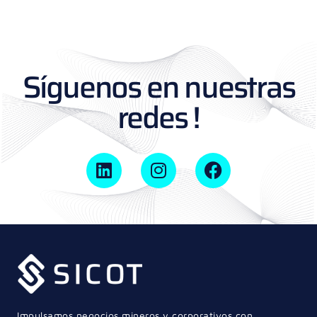
Síguenos en nuestras
redes !
Impulsamos negocios mineros y corporativos con