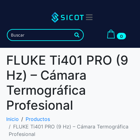
0
FLUKE Ti401 PRO (9
Hz) – Cámara
Termográfica
Profesional
Inicio
Productos
FLUKE Ti401 PRO (9 Hz) – Cámara Termográfica
Profesional