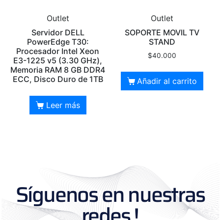
Outlet
Outlet
Servidor DELL
SOPORTE MOVIL TV
PowerEdge T30:
STAND
Procesador Intel Xeon
$
40.000
E3-1225 v5 (3.30 GHz),
Memoria RAM 8 GB DDR4
ECC, Disco Duro de 1TB
Añadir al carrito
Leer más
Síguenos en nuestras
redes !