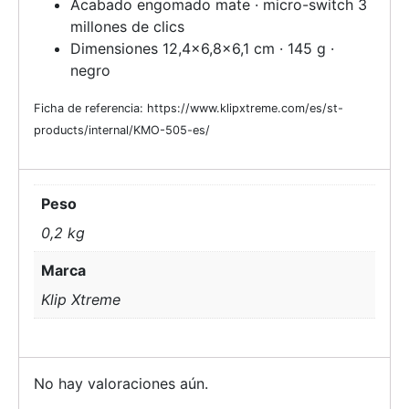
Acabado engomado mate · micro-switch 3
millones de clics
Dimensiones 12,4×6,8×6,1 cm · 145 g ·
negro
Ficha de referencia: https://www.klipxtreme.com/es/st-
products/internal/KMO-505-es/
Peso
0,2 kg
Marca
Klip Xtreme
No hay valoraciones aún.