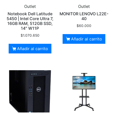
Outlet
Outlet
Notebook Dell Latitude
MONITOR LENOVO L22E-
5450 | Intel Core Ultra 7,
40
16GB RAM, 512GB SSD,
$
60.000
14″ W11P
$
1.070.650
Añadir al carrito
Añadir al carrito