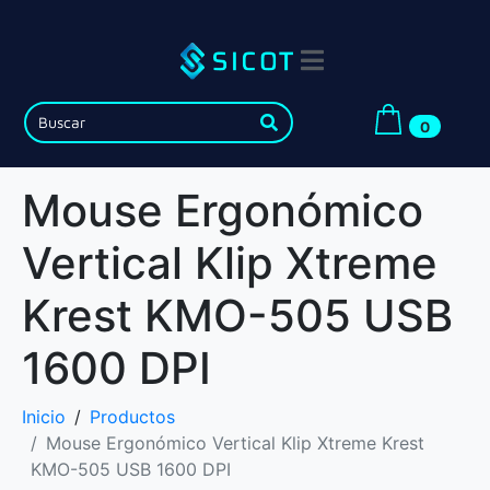
0
Mouse Ergonómico
Vertical Klip Xtreme
Krest KMO-505 USB
1600 DPI
Inicio
Productos
Mouse Ergonómico Vertical Klip Xtreme Krest
KMO-505 USB 1600 DPI