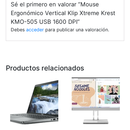
Sé el primero en valorar “Mouse
Ergonómico Vertical Klip Xtreme Krest
KMO-505 USB 1600 DPI”
Debes
acceder
para publicar una valoración.
Productos relacionados