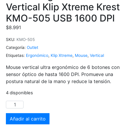
Vertical Klip Xtreme Krest
KMO-505 USB 1600 DPI
$
8.991
SKU:
KMO-505
Categoría:
Outlet
Etiquetas:
Ergonómico
,
Klip Xtreme
,
Mouse
,
Vertical
Mouse vertical ultra ergonómico de 6 botones con
sensor óptico de hasta 1600 DPI. Promueve una
postura natural de la mano y reduce la tensión.
4 disponibles
Añadir al carrito