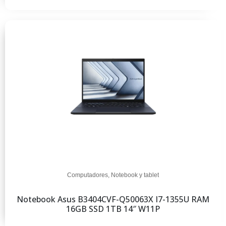
Computadores
,
Notebook y tablet
Notebook Asus B3404CVF-Q50063X I7-1355U RAM
16GB SSD 1TB 14″ W11P