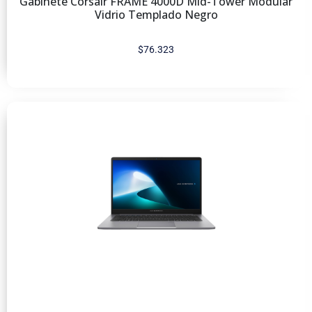
Gabinete Corsair FRAME 4000D Mid-Tower Modular
Vidrio Templado Negro
$
76.323