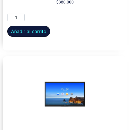
$
380.000
Añadir al carrito