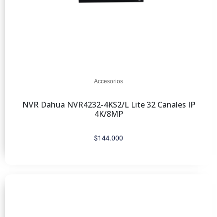
Accesorios
NVR Dahua NVR4232-4KS2/L Lite 32 Canales IP
4K/8MP
$
144.000