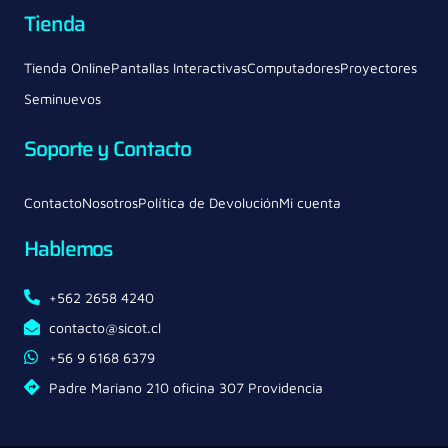
Tienda
Tienda Online
Pantallas Interactivas
Computadores
Proyectores
Seminuevos
Soporte y Contacto
Contacto
Nosotros
Política de Devolución
Mi cuenta
Hablemos
+562 2658 4240
contacto@sicot.cl
+56 9 6168 6379
Padre Mariano 210 oficina 307 Providencia