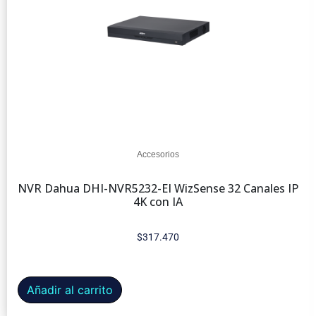
Accesorios
NVR Dahua DHI-NVR5232-EI WizSense 32 Canales IP
4K con IA
$
317.470
Añadir al carrito