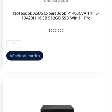
Notebook y tablet
Notebook ASUS ExpertBook P1403CVA 14″ i5-
13420H 16GB 512GB SSD Win 11 Pro
$
650.000
Añadir al carrito