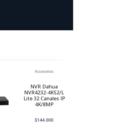
Accesorios
NVR Dahua
NVR4232-4KS2/L
Lite 32 Canales IP
4K/8MP
$
144.000