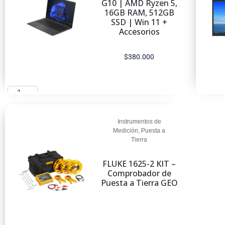
G10 | AMD Ryzen 5,
16GB RAM, 512GB
SSD | Win 11 +
Accesorios
$
380.000
Añadir al carrito
Instrumentos de
Medición
,
Puesta a
Tierra
FLUKE 1625-2 KIT –
Comprobador de
Puesta a Tierra GEO