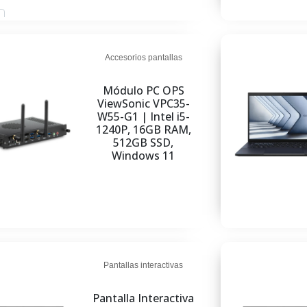
r al carrito
Accesorios pantallas
Módulo PC OPS
ViewSonic VPC35-
W55-G1 | Intel i5-
1240P, 16GB RAM,
512GB SSD,
Windows 11
Pantallas interactivas
Pantalla Interactiva