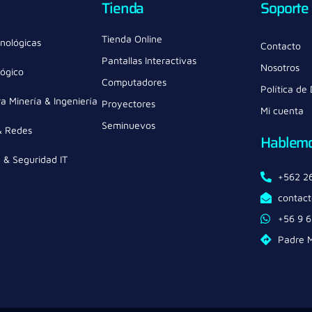
Tienda
Soporte
Tienda Online
nológicas
Contacto
Pantallas Interactivas
Nosotros
lógico
Computadores
Política de
a Minería & Ingeniería
Proyectores
Mi cuenta
Seminuevos
& Redes
Hablem
a & Seguridad IT
+562 2
contact
+56 9 
Padre M