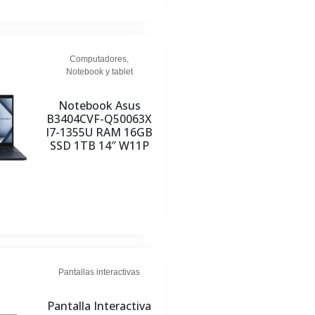
Computadores
,
Notebook y tablet
Notebook Asus
B3404CVF-Q50063X
I7-1355U RAM 16GB
SSD 1TB 14″ W11P
Pantallas interactivas
Pantalla Interactiva