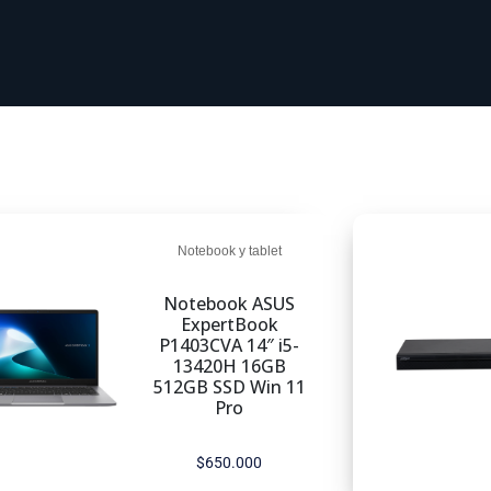
Notebook y tablet
Notebook ASUS
ExpertBook
P1403CVA 14″ i5-
13420H 16GB
512GB SSD Win 11
Pro
$
650.000