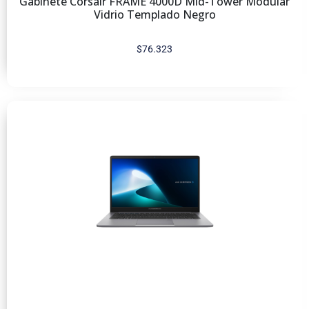
Gabinete Corsair FRAME 4000D Mid-Tower Modular
Vidrio Templado Negro
$
76.323