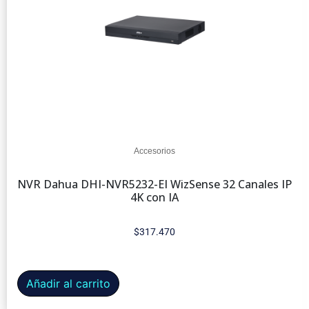
Accesorios
NVR Dahua DHI-NVR5232-EI WizSense 32 Canales IP
4K con IA
$
317.470
Añadir al carrito