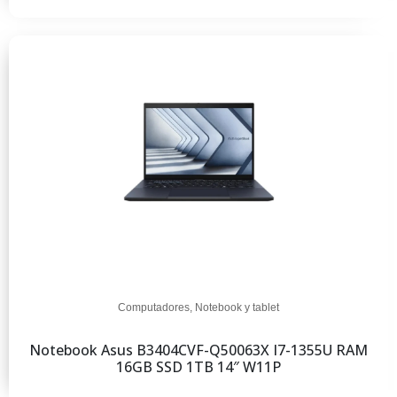
Computadores
,
Notebook y tablet
Notebook Asus B3404CVF-Q50063X I7-1355U RAM
16GB SSD 1TB 14″ W11P