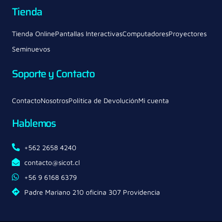
Tienda
Tienda Online
Pantallas Interactivas
Computadores
Proyectores
Seminuevos
Soporte y Contacto
Contacto
Nosotros
Política de Devolución
Mi cuenta
Hablemos
+562 2658 4240
contacto@sicot.cl
+56 9 6168 6379
Padre Mariano 210 oficina 307 Providencia