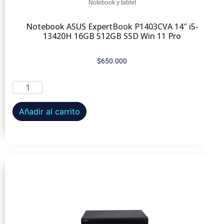
Notebook y tablet
Notebook ASUS ExpertBook P1403CVA 14″ i5-
13420H 16GB 512GB SSD Win 11 Pro
$
650.000
Añadir al carrito