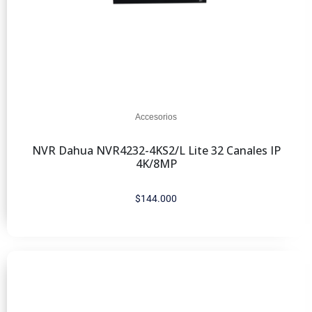
Accesorios
NVR Dahua NVR4232-4KS2/L Lite 32 Canales IP
4K/8MP
$
144.000