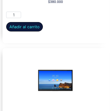
$
380.000
Añadir al carrito