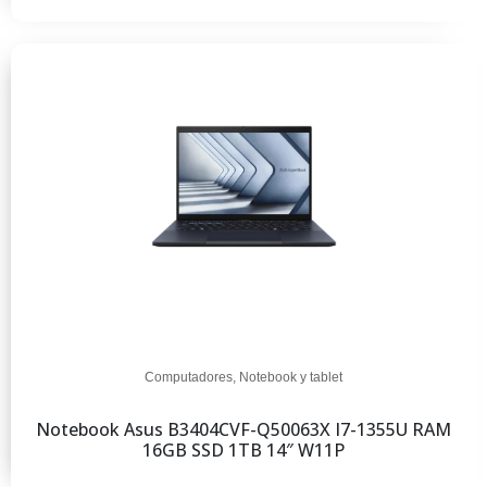
Computadores
,
Notebook y tablet
Notebook Asus B3404CVF-Q50063X I7-1355U RAM
16GB SSD 1TB 14″ W11P