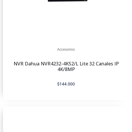
Accesorios
NVR Dahua NVR4232-4KS2/L Lite 32 Canales IP
4K/8MP
$
144.000