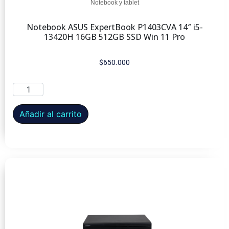
Notebook y tablet
Notebook ASUS ExpertBook P1403CVA 14″ i5-
13420H 16GB 512GB SSD Win 11 Pro
$
650.000
Añadir al carrito