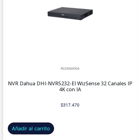
Accesorios
NVR Dahua DHI-NVR5232-EI WizSense 32 Canales IP
4K con IA
$
317.470
Añadir al carrito