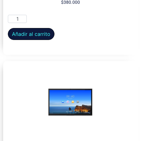
$
380.000
Añadir al carrito