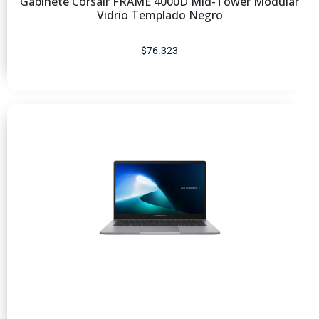
Gabinete Corsair FRAME 4000D Mid-Tower Modular
Vidrio Templado Negro
$
76.323