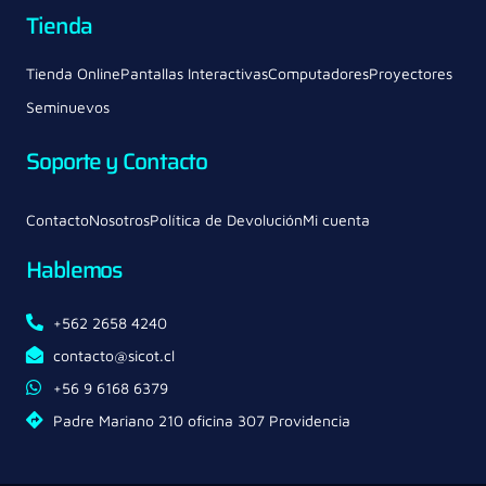
Tienda
Tienda Online
Pantallas Interactivas
Computadores
Proyectores
Seminuevos
Soporte y Contacto
Contacto
Nosotros
Política de Devolución
Mi cuenta
Hablemos
+562 2658 4240
contacto@sicot.cl
+56 9 6168 6379
Padre Mariano 210 oficina 307 Providencia