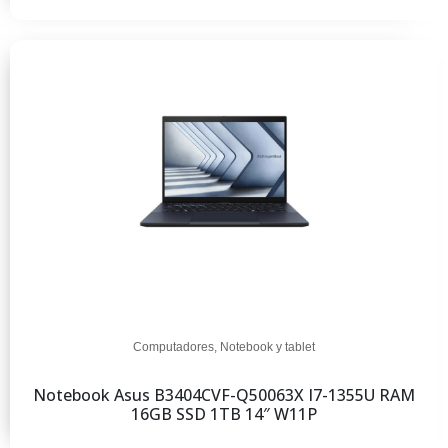
Computadores
,
Notebook y tablet
Notebook Asus B3404CVF-Q50063X I7-1355U RAM
16GB SSD 1TB 14″ W11P