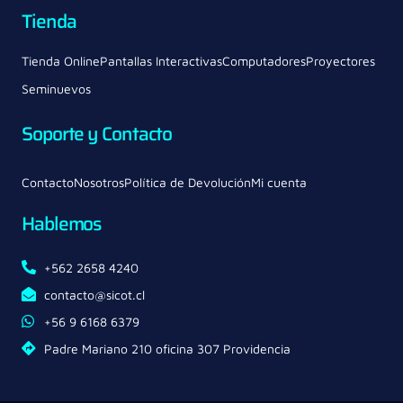
Tienda
Tienda Online
Pantallas Interactivas
Computadores
Proyectores
Seminuevos
Soporte y Contacto
Contacto
Nosotros
Política de Devolución
Mi cuenta
Hablemos
+562 2658 4240
contacto@sicot.cl
+56 9 6168 6379
Padre Mariano 210 oficina 307 Providencia