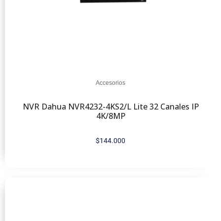
Accesorios
NVR Dahua NVR4232-4KS2/L Lite 32 Canales IP
4K/8MP
$
144.000