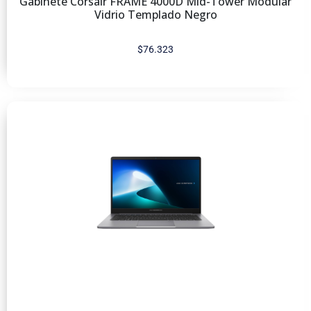
Gabinete Corsair FRAME 4000D Mid-Tower Modular
Vidrio Templado Negro
$
76.323