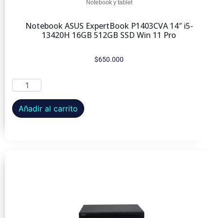
Notebook y tablet
Notebook ASUS ExpertBook P1403CVA 14″ i5-
13420H 16GB 512GB SSD Win 11 Pro
$
650.000
Añadir al carrito