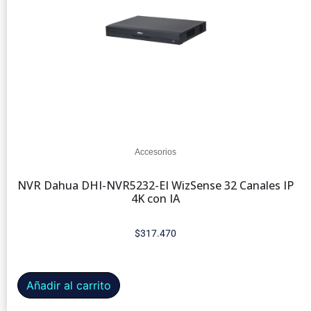
Accesorios
NVR Dahua DHI-NVR5232-EI WizSense 32 Canales IP
4K con IA
$
317.470
Añadir al carrito