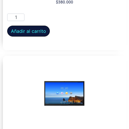
$
380.000
Añadir al carrito