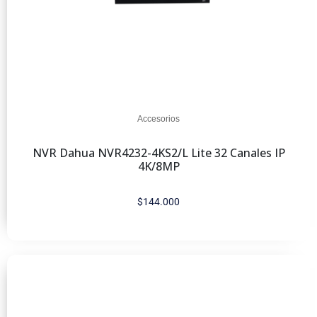
Accesorios
NVR Dahua NVR4232-4KS2/L Lite 32 Canales IP
4K/8MP
$
144.000