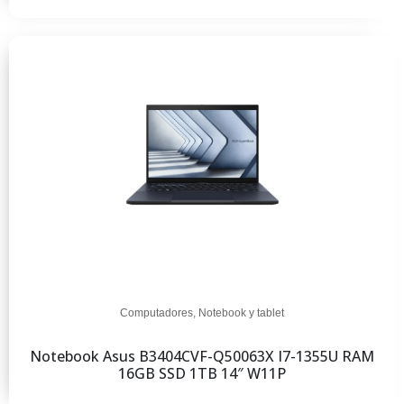
Computadores
,
Notebook y tablet
Notebook Asus B3404CVF-Q50063X I7-1355U RAM
16GB SSD 1TB 14″ W11P