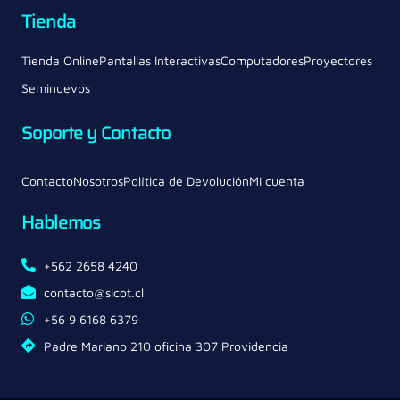
Tienda
Tienda Online
Pantallas Interactivas
Computadores
Proyectores
Seminuevos
Soporte y Contacto
Contacto
Nosotros
Política de Devolución
Mi cuenta
Hablemos
+562 2658 4240
contacto@sicot.cl
+56 9 6168 6379
Padre Mariano 210 oficina 307 Providencia