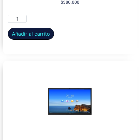
$
380.000
Añadir al carrito