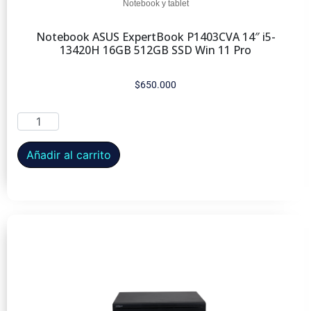
Notebook y tablet
Notebook ASUS ExpertBook P1403CVA 14″ i5-
13420H 16GB 512GB SSD Win 11 Pro
$
650.000
Añadir al carrito