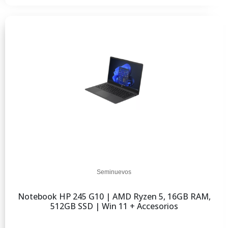
Seminuevos
Notebook HP 245 G10 | AMD Ryzen 5, 16GB RAM,
512GB SSD | Win 11 + Accesorios