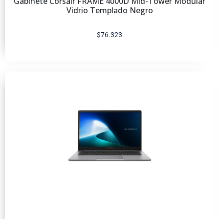
Gabinete Corsair FRAME 4000D Mid-Tower Modular
Vidrio Templado Negro
$
76.323