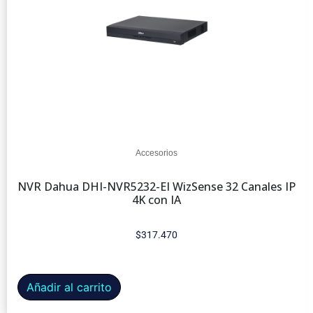
Accesorios
NVR Dahua DHI-NVR5232-EI WizSense 32 Canales IP
4K con IA
$
317.470
Añadir al carrito