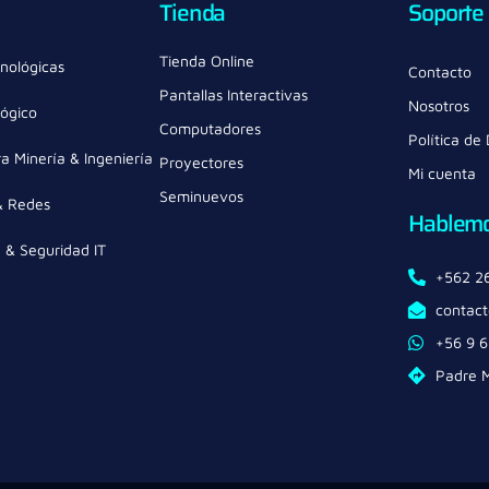
Tienda
Soporte
Tienda Online
nológicas
Contacto
Pantallas Interactivas
Nosotros
lógico
Computadores
Política de
a Minería & Ingeniería
Proyectores
Mi cuenta
Seminuevos
& Redes
Hablem
a & Seguridad IT
+562 2
contact
+56 9 
Padre M