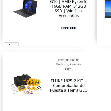
G10 | AMD Ryzen 5,
16GB RAM, 512GB
SSD | Win 11 +
Accesorios
$
380.000
Añadir al carrito
Instrumentos de
Medición
,
Puesta a
Tierra
FLUKE 1625-2 KIT –
Comprobador de
Puesta a Tierra GEO