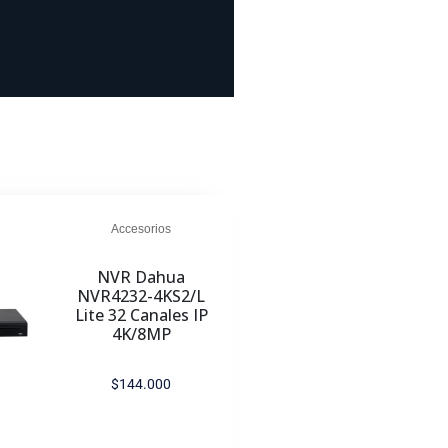
Accesorios
NVR Dahua
NVR4232-4KS2/L
Lite 32 Canales IP
4K/8MP
$
144.000