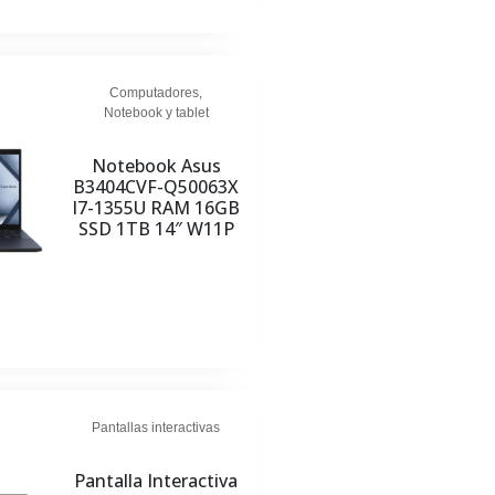
Computadores
,
Notebook y tablet
Notebook Asus
B3404CVF-Q50063X
I7-1355U RAM 16GB
SSD 1TB 14″ W11P
Pantallas interactivas
Pantalla Interactiva