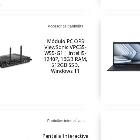
r al carrito
Accesorios pantallas
Módulo PC OPS
ViewSonic VPC35-
W55-G1 | Intel i5-
1240P, 16GB RAM,
512GB SSD,
Windows 11
Pantallas interactivas
Pantalla Interactiva