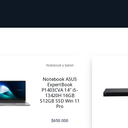
Notebook y tablet
Notebook ASUS
ExpertBook
P1403CVA 14″ i5-
13420H 16GB
512GB SSD Win 11
Pro
$
650.000